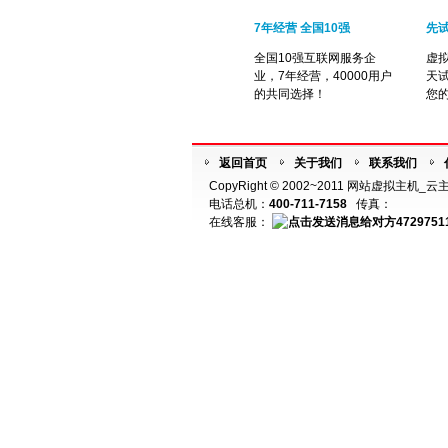
7年经营 全国10强
先试
全国10强互联网服务企
虚拟
业，7年经营，40000用户
天试
的共同选择！
您的
返回首页
关于我们
联系我们
CopyRight © 2002~2011 网站虚拟主
电话总机：
400-711-7158
传真：
在线客服：
4729751